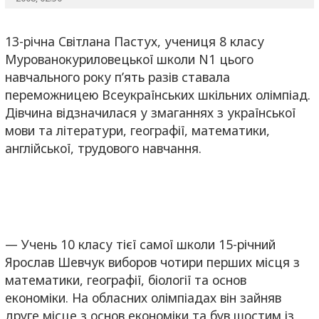
13-річна Світлана Пастух, учениця 8 класу
Мурованокуриловецької школи N1 цього
навчального року п’ять разів ставала
переможницею Всеукраїнських шкільних олімпіад.
Дівчина відзначилася у змаганнях з української
мови та літератури, географії, математики,
англійської, трудового навчання.
— Учень 10 класу тієї самої школи 15-річний
Ярослав Шевчук виборов чотири перших місця з
математики, географії, біології та основ
економіки. На обласних олімпіадах він зайняв
друге місце з основ економіки та був шостим із