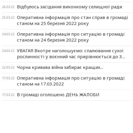
Відбулось засідання виконкому селищної ради
26-03-22
Оперативна інформація про стан справ в громаді
25-03-22
станом на 25 березня 2022 року
Оперативна інформація про ситуацію в громаді
24-03-22
станом на 24 березня 2022 року
УВАГА!!! Вкотре наголошуємо: спалювання сухої
24-03-22
рослинності у воєнний час прирівнюється до З…
Чорна кривава війна забирає кращих...
22-03-22
Оперативна інформація про ситуацію в громаді
17-03-22
станом на 17.03.2022
В громаді оголошено ДЕНЬ ЖАЛОБИ
17-03-22