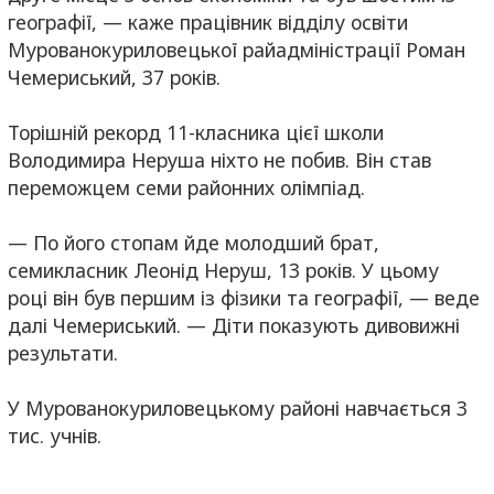
географії, — каже працівник відділу освіти
Мурованокуриловецької райадміністрації Роман
Чемериський, 37 років.
Торішній рекорд 11-класника цієї школи
Володимира Неруша ніхто не побив. Він став
переможцем семи районних олімпіад.
— По його стопам йде молодший брат,
семикласник Леонід Неруш, 13 років. У цьому
році він був першим із фізики та географії, — веде
далі Чемериський. — Діти показують дивовижні
результати.
У Мурованокуриловецькому районі навчається 3
тис. учнів.