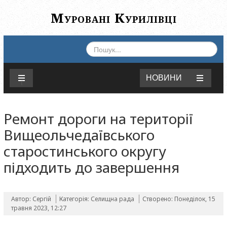
Муровані Курилівці
ПОШУК...
НОВИНИ
Ремонт дороги на території
Вищеольчедаївського
старостинського округу
підходить до завершення
Автор: Сергій
Категорія:
Селищна рада
Створено: Понеділок, 15
травня 2023, 12:27