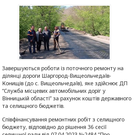
Завершуються роботи із поточного ремонту на
ділянці дороги Шаргород-Вищеольчедаїв-
Конищів (до с. Вищеольчедаїв), яке здійснює ДП
“Служба місцевих автомобільних доріг у
Вінницькій області” за рахунок коштів державного
та селищного бюджетів.
Співфінансування ремонтних робіт з селищного
бюджету, відповідно до рішення 36 сесії
селищної ради від 07.04.2023 №2484 “Про