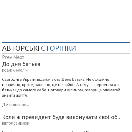
АВТОРСЬКІ
СТОРІНКИ
Prev
Next
До дня батька
КОЗАК АНАТОЛІЙ
Сьогодні в Україні відзначають День Батька. Не офіційно,
незвично, проте, напевно, це не зайве. А тому – звернення до
батька і до самого себе. Поговори із сином, говори. Допомагай
знайти життя...
Детальніше...
Коли ж президент буде виконувати свої об…
ВІКТОР СЕМЕНЮК