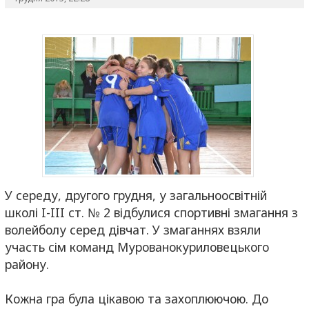
У середу, другого грудня, у загальноосвітній
школі I-III ст. № 2 відбулися спортивні змагання з
волейболу серед дівчат. У змаганнях взяли
участь сім команд Мурованокуриловецького
району.
Кожна гра була цікавою та захоплюючою. До