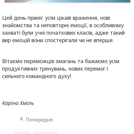
Цей день приніс усім цікаві враження, нові
знайомства та неповторні емоції, в особливому
захваті були учні початкових класів, адже такий
вир емоцій вони спостерігали чи не вперше.
Вітаємо переможців змагань та бажаємо усім
продуктивних тренувань, нових перемог і
сильного командного духу!
Каріна Хміль
Попередня