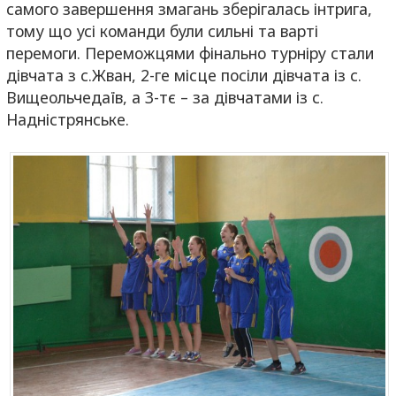
самого завершення змагань зберігалась інтрига,
тому що усі команди були сильні та варті
перемоги. Переможцями фінально турніру стали
дівчата з с.Жван, 2-ге місце посіли дівчата із с.
Вищеольчедаїв, а 3-тє – за дівчатами із с.
Надністрянське.