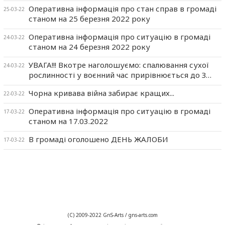
Оперативна інформація про стан справ в громаді
25-03-22
станом на 25 березня 2022 року
Оперативна інформація про ситуацію в громаді
24-03-22
станом на 24 березня 2022 року
УВАГА!!! Вкотре наголошуємо: спалювання сухої
24-03-22
рослинності у воєнний час прирівнюється до З…
Чорна кривава війна забирає кращих...
22-03-22
Оперативна інформація про ситуацію в громаді
17-03-22
станом на 17.03.2022
В громаді оголошено ДЕНЬ ЖАЛОБИ
17-03-22
(C) 2009-2022 GnS-Arts / gns-arts.com