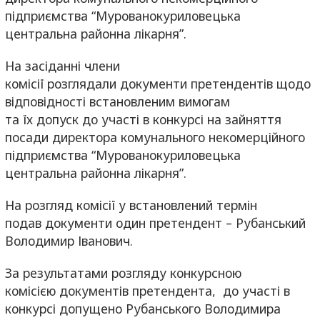
підприємства “Мурованокуриловецька
центральна районна лікарня”.
На засіданні члени
комісії розглядали документи претендентів щодо
відповідності встановленим вимогам
та їх допуск до участі в конкурсі на зайняття
посади директора комунального некомерційного
підприємства “Мурованокуриловецька
центральна районна лікарня”.
На розгляд комісії у встановлений термін
подав документи один претендент – Рубанський
Володимир Іванович.
За результатами розгляду конкурсною
комісією документів претендента, до участі в
конкурсі допущено Рубанського Володимира