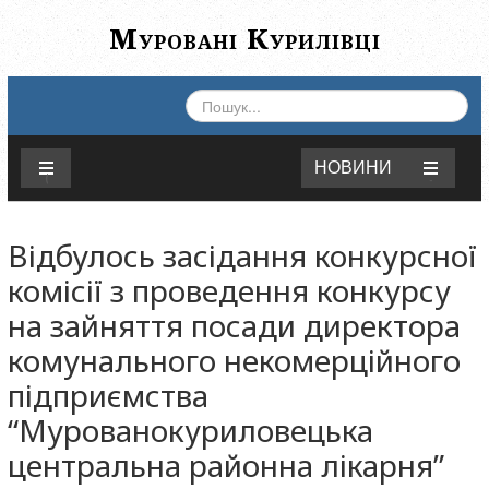
Муровані Курилівці
ПОШУК...
НОВИНИ
Відбулось засідання конкурсної
комісії з проведення конкурсу
на зайняття посади директора
комунального некомерційного
підприємства
“Мурованокуриловецька
центральна районна лікарня”