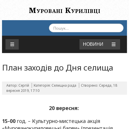
Муровані Курилівці
ПОШУК...
НОВИНИ
План заходів до Дня селища
Автор: Сергій
Категорія:
Селищна рада
Створено: Середа, 18
вересня 2019, 17:10
20 вересня:
15-00
год. – Культурно-мистецька акція
«Мурованокуриловецькі барви» (презентація