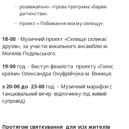
розважально –ігрова програма «Барви
дитинства»;
проект « Побажання моєму селищу».
18-00
- Музичний проект «Селище скликає
друзів», за участю вокального ансамблю м.
Могилів-Подільського.
19-00
год. - Виступ фіналіста проекту «Голос
країни» Олександра Онуфрійчука м. Вінниця.
з 20-00 до 23-00
год. – Музичний марафон (
танцювальний вечір відпочинку під живий
супровід).
Протягом святкування для усіх жителів