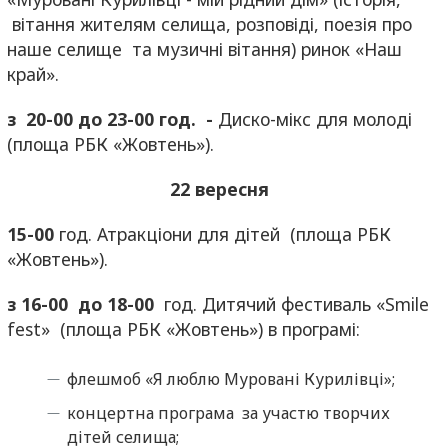
вітання жителям селища, розповіді, поезія про
наше селище та музичні вітання) ринок «Наш
край».
з 20-00 до 23-00 год. -
Диско-мікс для молоді
(площа РБК «Жовтень»).
22 вересня
15-00
год. Атракціони для дітей (площа РБК
«Жовтень»).
з 16-00 до 18-00
год. Дитячий фестиваль «Smile
fest» (площа РБК «Жовтень») в програмі:
флешмоб «Я люблю Муровані Курилівці»;
концертна програма за участю творчих
дітей селища;