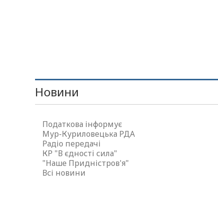
Новини
Податкова інформує
Мур-Куриловецька РДА
Радіо передачі
КР "В єдності сила"
"Наше Придністров'я"
Всі новини