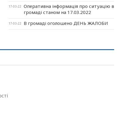
Оперативна інформація про ситуацію в
17-03-22
громаді станом на 17.03.2022
В громаді оголошено ДЕНЬ ЖАЛОБИ
17-03-22
ості