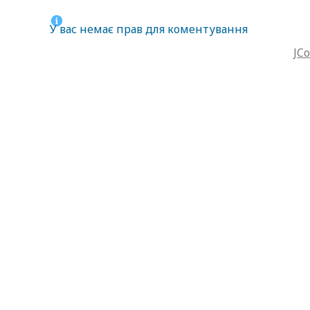
У вас немає прав для коментування
JC