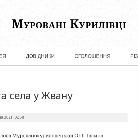
Муровані Курилівці
ЕЯ
ДОВІДНИКИ
ОГОЛОШЕННЯ
РІ
а села у Жвану
ня 2021, 02:58
голова Мурованокуриловецької ОТГ Галина