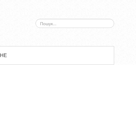
ПОШУК...
ЗНЕ