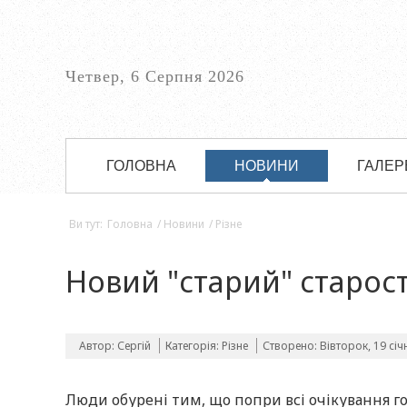
Четвер, 6 Серпня 2026
ГОЛОВНА
НОВИНИ
ГАЛЕР
Ви тут:
Головна
/
Новини
/
Різне
Новий "старий" старост
Автор: Сергій
Категорія:
Різне
Створено: Вівторок, 19 січ
Люди обурені тим, що попри всі очікування 