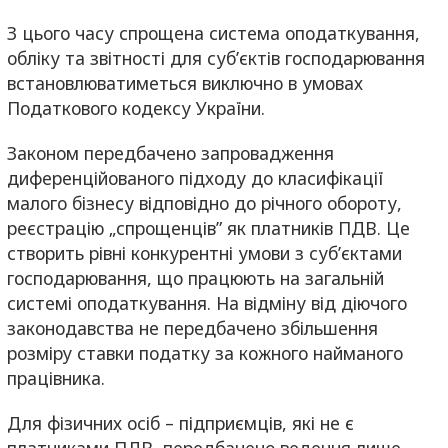
З цього часу спрощена система оподаткування,
обліку та звітності для суб’єктів господарювання
встановлюватиметься виключно в умовах
Податкового кодексу України.
Законом передбачено запровадження
диференційованого підходу до класифікації
малого бізнесу відповідно до річного обороту,
реєстрацію „спрощенців” як платників ПДВ. Це
створить рівні конкурентні умови з суб’єктами
господарювання, що працюють на загальній
системі оподаткування. На відміну від діючого
законодавства не передбачено збільшення
розміру ставки податку за кожного найманого
працівника.
Для фізичних осіб – підприємців, які не є
платниками ПДВ, передбачено ведення лише