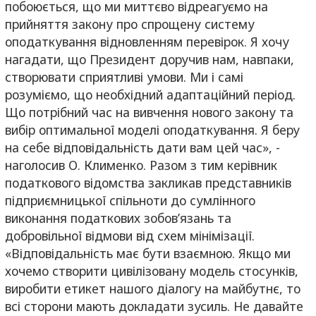
побоюється, що ми миттєво відреагуємо на
прийняття закону про спрощену систему
оподаткування відновленням перевірок. Я хочу
нагадати, що Президент доручив нам, навпаки,
створювати сприятливі умови. Ми і самі
розуміємо, що необхідний адаптаційний період.
Що потрібний час на вивчення нового закону та
вибір оптимальної моделі оподаткування. Я беру
на себе відповідальність дати вам цей час», -
наголосив О. Клименко. Разом з тим керівник
податкового відомства закликав представників
підприємницької спільноти до сумлінного
виконання податкових зобов’язань та
добровільної відмови від схем мінімізації.
«Відповідальність має бути взаємною. Якщо ми
хочемо створити цивілізовану модель стосунків,
виробити етикет нашого діалогу на майбутнє, то
всі сторони мають докладати зусиль. Не давайте