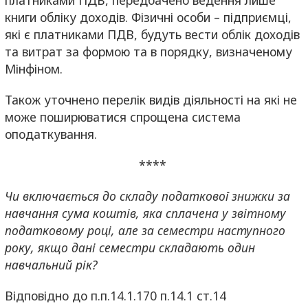
книги обліку доходів. Фізичні особи – підприємці,
які є платниками ПДВ, будуть вести облік доходів
та витрат за формою та в порядку, визначеному
Мінфіном.
Також уточнено перелік видів діяльності на які не
може поширюватися спрощена система
оподаткування.
****
Чи включається до складу податкової знижки за
навчання сума коштів, яка сплачена у звітному
податковому році, але за семестри наступного
року, якщо дані семестри складають один
навчальний рік?
Відповідно до п.п.14.1.170 п.14.1 ст.14