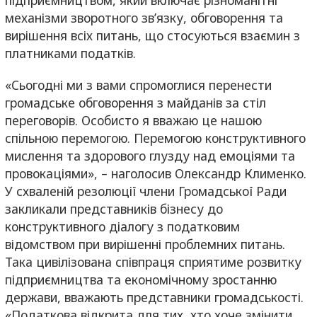
механізми зворотного зв’язку, обговорення та
вирішення всіх питань, що стосуються взаємин з
платниками податків.
«Сьогодні ми з вами спромоглися перенести
громадське обговорення з майданів за стіл
переговорів. Особисто я вважаю це нашою
спільною перемогою. Перемогою конструктивного
мислення та здорового глузду над емоціями та
провокаціями», – наголосив Олександр Клименко.
У схваленій резолюції члени Громадської Ради
закликали представників бізнесу до
конструктивного діалогу з податковим
відомством при вирішенні проблемних питань.
Така цивілізована співпраця сприятиме розвитку
підприємництва та економічному зростанню
держави, вважають представники громадськості.
«Податкова відкрита для тих, хто хоче змінити