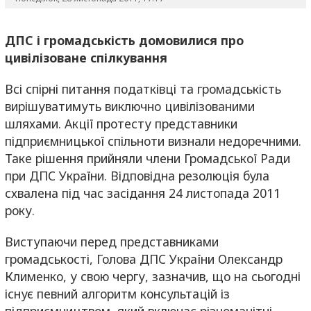
ДПС і громадськість домовилися про
цивілізоване спілкування
Всі спірні питання податківці та громадськість
вирішуватимуть виключно цивілізованими
шляхами. Акції протесту представники
підприємницької спільноти визнали недоречними.
Таке рішення прийняли члени Громадської Ради
при ДПС України. Відповідна резолюція була
схвалена під час засідання 24 листопада 2011
року.
Виступаючи перед представниками
громадськості, Голова ДПС України Олександр
Клименко, у свою чергу, зазначив, що на сьогодні
існує певний алгоритм консультацій із
підприємництвом, який включає різноманітні