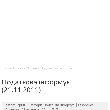
Ви тут:
Головна
/
Новини
/
Податкова інформує
Податкова інформує
(21.11.2011)
Автор: Сергій
Категорія:
Податкова інформує
Створено:
Понеділок, 28 листопада 2011, 17:17