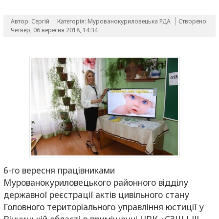
Автор: Сергій
Категорія:
Мурованокуриловецька РДА
Створено:
Четвер, 06 вересня 2018, 14:34
6-го вересня працівниками
Мурованокуриловецького районного відділу
державної реєстрації актів цивільного стану
Головного територіального управління юстиції у
Вінницькій області в приміщенні НВК «СЗШ І-ІІІ