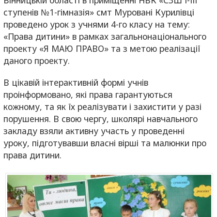
ступенів №1-гімназія» смт Муровані Курилівці
проведено урок з учнями 4-го класу на тему:
«Права дитини» в рамках загальнонаціонального
проекту «Я МАЮ ПРАВО» та з метою реалізації
даного проекту.
В цікавій інтерактивній формі учнів
проінформовано, які права гарантуються
кожному, та як їх реалізувати і захистити у разі
порушення. В свою чергу, школярі навчального
закладу взяли активну участь у проведенні
уроку, підготувавши власні вірші та малюнки про
права дитини.