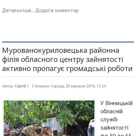
Детальніше...
Додати коментар
Мурованокуриловецька районна
філія обласного центру зайнятості
активно пропагує громадські роботи
Автор:
Сергій
|
Створено: Середа, 05 вересня 2018, 12:24
У Вінницькій
обласній
службі
зайнятості
від 50 до 65