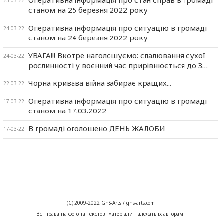
25-03-22
станом на 25 березня 2022 року
Оперативна інформація про ситуацію в громаді
24-03-22
станом на 24 березня 2022 року
УВАГА!!! Вкотре наголошуємо: спалювання сухої
24-03-22
рослинності у воєнний час прирівнюється до З…
Чорна кривава війна забирає кращих...
22-03-22
Оперативна інформація про ситуацію в громаді
17-03-22
станом на 17.03.2022
В громаді оголошено ДЕНЬ ЖАЛОБИ
17-03-22
(C) 2009-2022 GnS-Arts / gns-arts.com
Всі права на фото та текстові матеріали належать їх авторам.