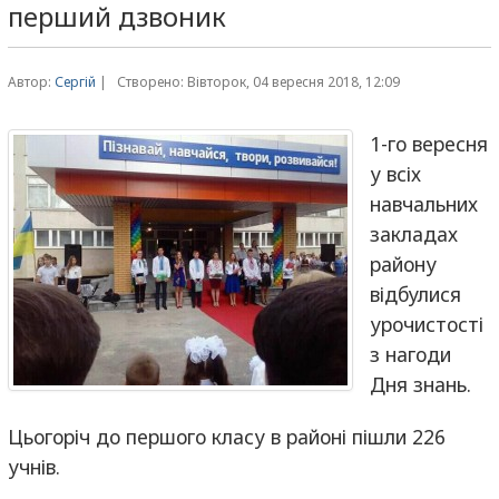
перший дзвоник
Автор:
Сергій
|
Створено: Вівторок, 04 вересня 2018, 12:09
1-го вересня
у всіх
навчальних
закладах
району
відбулися
урочистості
з нагоди
Дня знань.
Цьогоріч до першого класу в районі пішли 226
учнів.