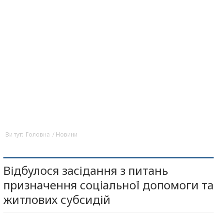
Ви тут:
Головна
/
Новини
Відбулося засідання з питань
призначення соціальної допомоги та
житлових субсидій