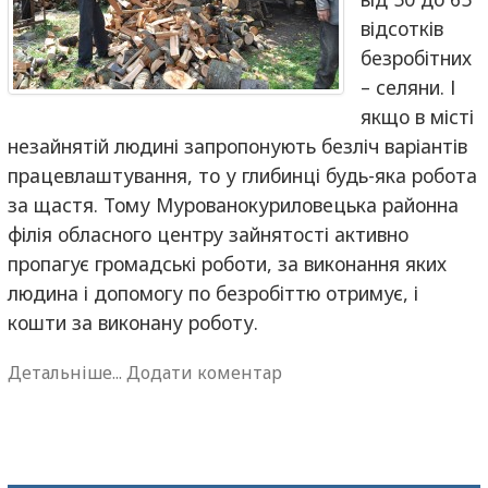
відсотків
безробітних
– селяни. І
якщо в місті
незайнятій людині запропонують безліч варіантів
працевлаштування, то у глибинці будь-яка робота
за щастя. Тому Мурованокуриловецька районна
філія обласного центру зайнятості активно
пропагує громадські роботи, за виконання яких
людина і допомогу по безробіттю отримує, і
кошти за виконану роботу.
Детальніше...
Додати коментар