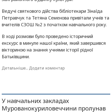
Ведучі святкового дійства бібліотекари Зінаїда
Петравчук та Тетяна Семенова привітали учнів та
вчителів СЗОШ №2 з початком навчального року.
В ході розмови було проведено історичний
екскурс в минуле нашої країни, який завершився
вікториною на знання учнями історії рідної
Батьківщини.
Детальніше...
Додати коментар
У навчальних закладах
Мурованокуриловеччини пролунав