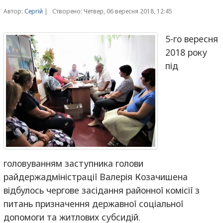
Автор:
Сергій
|
Створено: Четвер, 06 вересня 2018, 12:45
5-го вересня
2018 року
під
головуванням заступника голови
райдержадміністрації Валерія Козачишена
відбулось чергове засідання районної комісії з
питань призначення державної соціальної
допомоги та житлових субсидій.