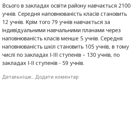
Всього в закладах освіти району навчається 2100
учнів. Середня наповнюваність класів становить
12 учнів. Крім того 79 учнів навчається за
індивідуальними навчальними планами через
наповнюваність класів менше 5 учнів. Середня
наповнюваність шкіл становить 105 учнів, в тому
числі по закладах І-ІІІ ступенів – 130 учнів, по
закладах І-ІІ ступенів - 59 учнів.
Детальніше...
Додати коментар