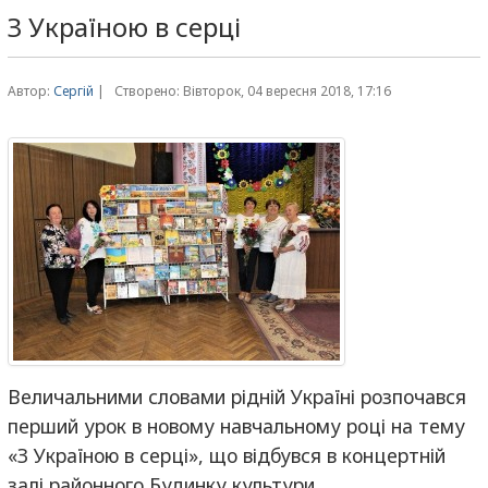
З Україною в серці
Автор:
Сергій
|
Створено: Вівторок, 04 вересня 2018, 17:16
Величальними словами рідній Україні розпочався
перший урок в новому навчальному році на тему
«З Україною в серці», що відбувся в концертній
залі районного Будинку культури.