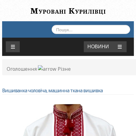
Муровані Курилівці
ПОШУК...
НОВИНИ
Оголошення
Різне
Вишиванка чоловіча, машинна ткана вишивка