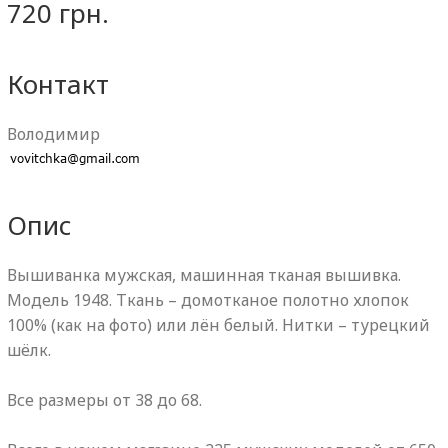
720 грн.
Контакт
Володимир
Опис
Вышиванка мужская, машинная тканая вышивка.
Модель 1948. Ткань – домотканое полотно хлопок
100% (как на фото) или лён белый. Нитки – турецкий
шёлк.
Все размеры от 38 до 68.